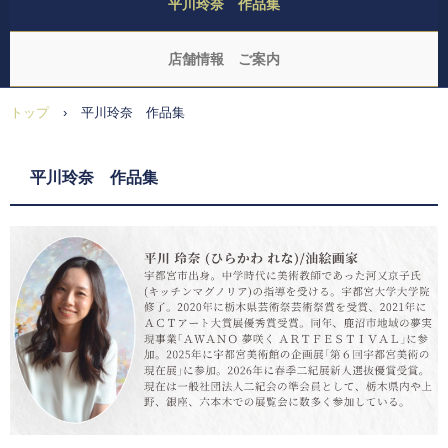
平川玲奈 作品集
店舗情報 ご案内
トップ
›
平川玲奈 作品集
平川玲奈 作品集