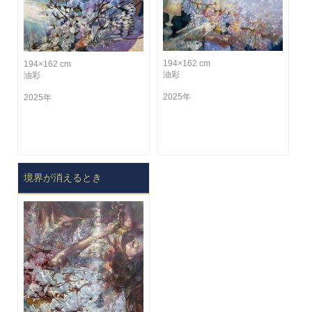
194×162 cm
194×162 cm
油彩
油彩
2025年
2025年
境界が消えるとき