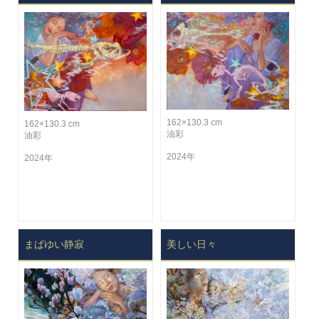
162×130.3 cm
162×130.3 cm
油彩
油彩
2024年
2024年
まばゆい静寂
美しい日々