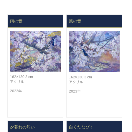
雨の音
風の音
162×130.3 cm
162×130.3 cm
アクリル
アクリル
2023年
2023年
夕暮れの匂い
白くたなびく