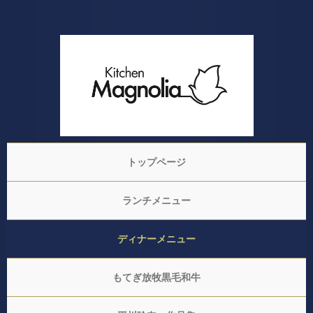
トップページ
ランチメニュー
ディナーメニュー
もてぎ放牧黒毛和牛