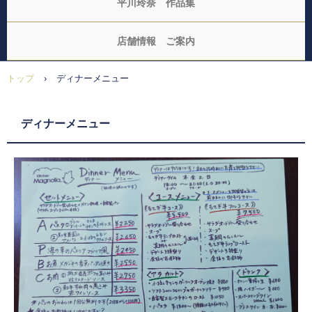
平川玲奈 作品集
店舗情報 ご案内
トップ
›
ディナーメニュー
ディナーメニュー