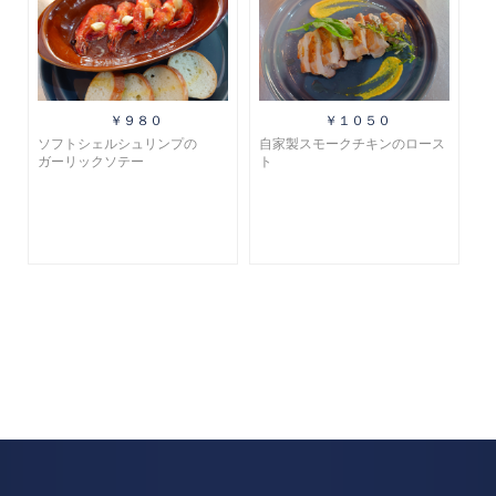
￥９８０
￥１０５０
ソフトシェルシュリンプの
自家製スモークチキンのロース
ガーリックソテー
ト